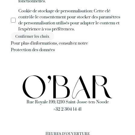
fonctionnelles.
Cookie de stockage de personnalisation
:
Cette clé
contrôle le consentement pour stocker des paramètres
de personnalisation utilisés pour adapter le contenu et
l'expérience à vos préférences.
Confirmer les choix
Pour plus d'informations, consultez notre
Protection des données
Rue Royale 199, 1210 Saint-Josse-ten-Noode
+32 2 304 14 41
Heures d'ouverture