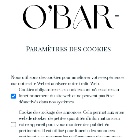
Paramètres des cookies
Nous utilisons des cookies pour améliorer votre expérience
sur notre site Web et analyser notre trafic Web.
Cookies obligatoires
:
Ces cookies sont nécessaires au
fonctionnement du site web et ne peuvent pas être
désactivés dans nos systèmes.
Cookie de stockage des annonces
:
Cela permet aux sites
web de stocker de petites quantités d'informations sur
votre appareil pour vous montrer des publicités
pertinentes. Il est utilisé pour fournir des annonces
pertinentes et mesurer les performances des annonces.