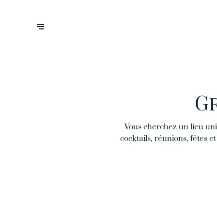
Gr
Vous cherchez un lieu uniq
cocktails, réunions, fêtes