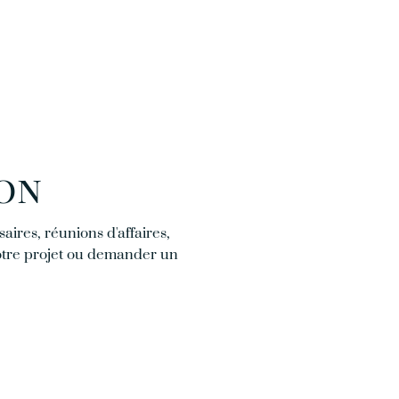
ion
aires, réunions d'affaires,
votre projet ou demander un