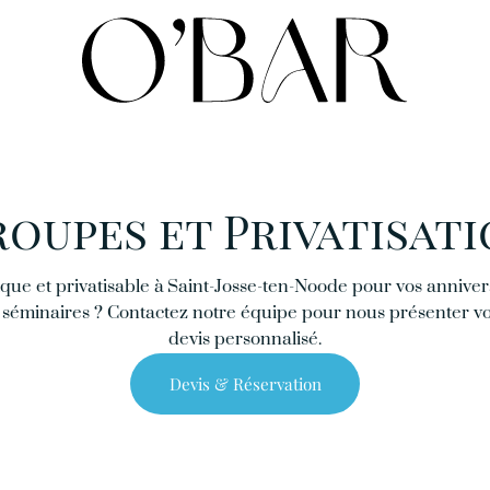
oupes et Privatisat
ue et privatisable à Saint-Josse-ten-Noode pour vos annivers
 et séminaires ? Contactez notre équipe pour nous présenter 
devis personnalisé.
Devis & Réservation