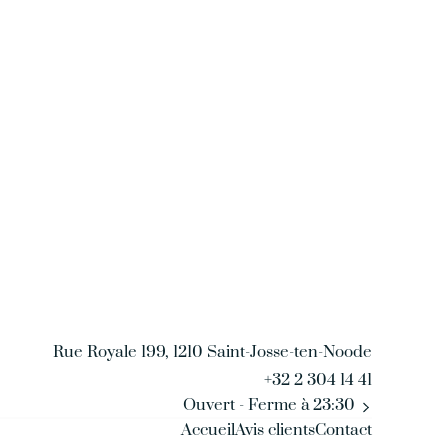
Rue Royale 199, 1210 Saint-Josse-ten-Noode
+32 2 304 14 41
Ouvert
- Ferme à 23:30
Accueil
Avis clients
Contact